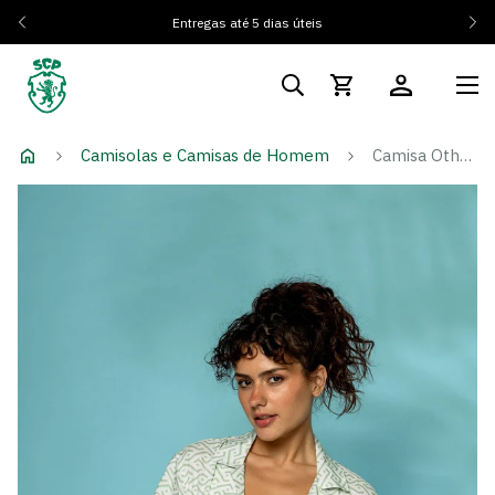
Entregas até 5 dias úteis
Camisolas e Camisas de Homem
Camisa Otherwise Padrão