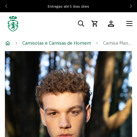
Entregas até 5 dias úteis
Camisolas e Camisas de Homem
Camisa Manga Comprida Otherwise