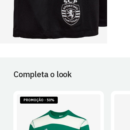
Completa o look
PROMOÇÃO - 50%