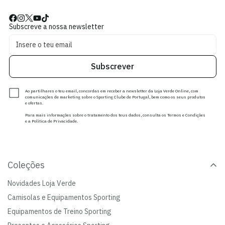
Subscreve a nossa newsletter
Subscrever
Ao partilhares o teu email, concordas em receber a newsletter da Loja Verde Online, com
comunicações de marketing sobre o Sporting Clube de Portugal, bem como os seus produtos
e ofertas.
Para mais informações sobre o tratamento dos teus dados, consulta os Termos e Condições
e a Política de Privacidade.
Coleções
Novidades Loja Verde
Camisolas e Equipamentos Sporting
Equipamentos de Treino Sporting