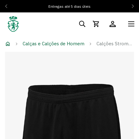
Entregas até 5 dias úteis
Calças e Calções de Homem
Calções Stromp 24/25