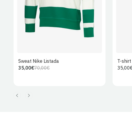
Sweat Nike Listada
T-shir
35,00€
70,00€
Preço
35,00
Preço
Preço
regula
regular
de
venda