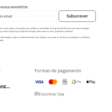
 nossa newsletter
Subscrever
res o teu email, concordas em receber a newsletter da Loja Verde Online, com comunicações
g sobre o Sporting Clube de Portugal, bem como os seus produtos e ofertas.
nformações sobre o tratamento dos teus dados, consulta os Termos e Condições e a Política
ade.
r
Formas de pagamento
Encontrar loja