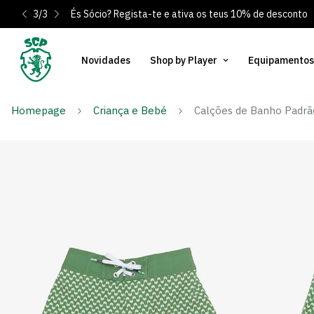
3
/
3
És Sócio? Regista-te e ativa os teus 10% de desconto
Novidades
Shop by Player
Equipamentos
Homepage
Criança e Bebé
Calções de Banho Padrã