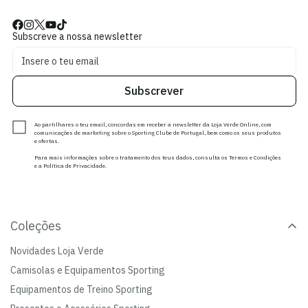
Subscreve a nossa newsletter
Subscrever
Ao partilhares o teu email, concordas em receber a newsletter da Loja Verde Online, com
comunicações de marketing sobre o Sporting Clube de Portugal, bem como os seus produtos
e ofertas.
Para mais informações sobre o tratamento dos teus dados, consulta os Termos e Condições
e a Política de Privacidade.
Coleções
Novidades Loja Verde
Camisolas e Equipamentos Sporting
Equipamentos de Treino Sporting