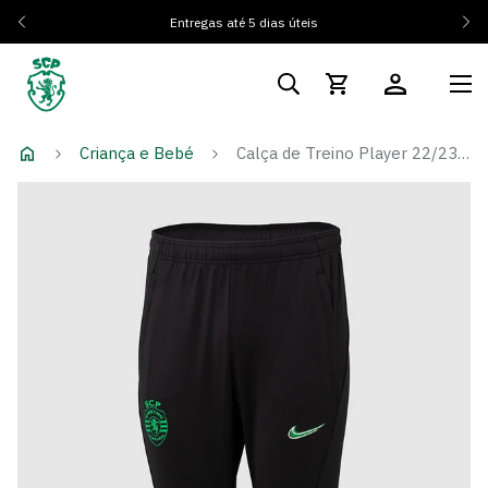
Entregas até 5 dias úteis
Criança e Bebé
Calça de Treino Player 22/23 - Criança