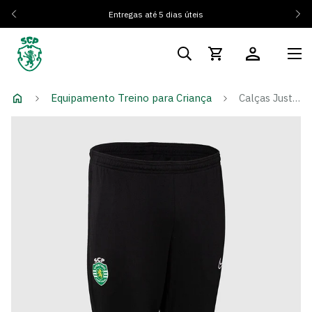
Entregas até 5 dias úteis
Equipamento Treino para Criança
Calças Justas de Treino Pretas - Criança