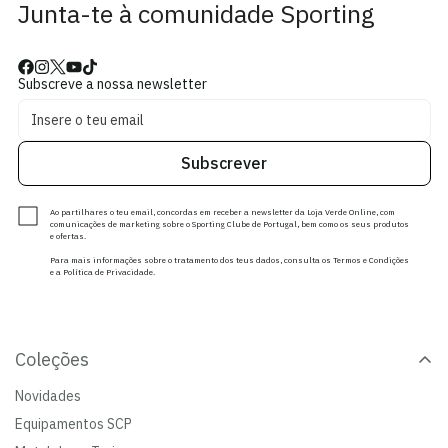
Junta-te à comunidade Sporting
Subscreve a nossa newsletter
Subscrever
Ao partilhares o teu email, concordas em receber a newsletter da Loja Verde Online, com
comunicações de marketing sobre o Sporting Clube de Portugal, bem como os seus produtos
e ofertas.
Para mais informações sobre o tratamento dos teus dados, consulta os Termos e Condições
e a Política de Privacidade.
Coleções
Novidades
Equipamentos SCP