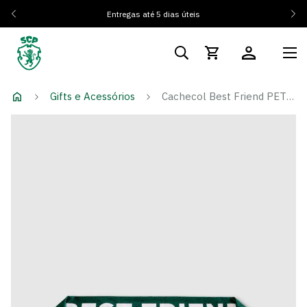
Entregas até 5 dias úteis
Gifts e Acessórios
Cachecol Best Friend PET 90cm