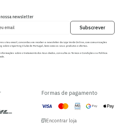
 nossa newsletter
Subscrever
res o teu email, concordas em receber a newsletter da Loja Verde Online, com comunicações
g sobre o Sporting Clube de Portugal, bem como os seus produtos e ofertas.
nformações sobre o tratamento dos teus dados, consulta os Termos e Condições e a Política
ade.
r
Formas de pagamento
Encontrar loja