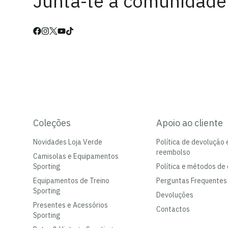
Junta-te à comunidade
Coleções
Apoio ao cliente
Novidades Loja Verde
Política de devolução 
reembolso
Camisolas e Equipamentos
Sporting
Política e métodos de 
Equipamentos de Treino
Perguntas Frequentes
Sporting
Devoluções
Presentes e Acessórios
Contactos
Sporting