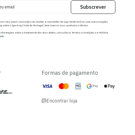
Subscrever
res o teu email, concordas em receber a newsletter da Loja Verde Online, com comunicações
g sobre o Sporting Clube de Portugal, bem como os seus produtos e ofertas.
nformações sobre o tratamento dos teus dados, consulta os Termos e Condições e a Política
ade.
r
Formas de pagamento
Encontrar loja