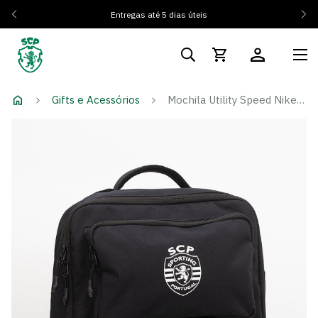
Entregas até 5 dias úteis
Gifts e Acessórios
Mochila Utility Speed Nike SCP