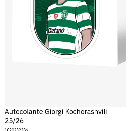
Autocolante Giorgi Kochorashvili
25/26
1020232386