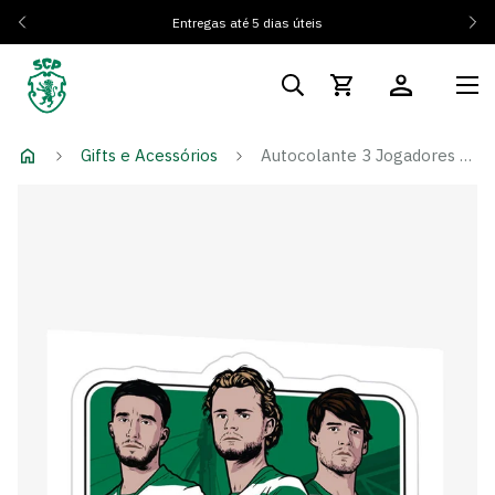
Entregas até 5 dias úteis
Gifts e Acessórios
Autocolante 3 Jogadores 25/26