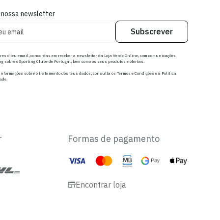
 nossa newsletter
Subscrever
res o teu email, concordas em receber a newsletter da Loja Verde Online, com comunicações
g sobre o Sporting Clube de Portugal, bem como os seus produtos e ofertas.
nformações sobre o tratamento dos teus dados, consulta os Termos e Condições e a Política
ade.
r
Formas de pagamento
Encontrar loja