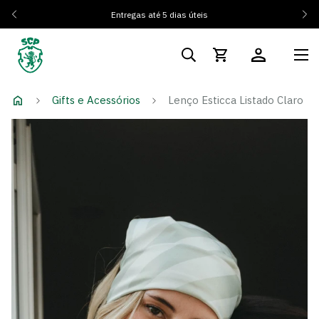
Entregas até 5 dias úteis
Gifts e Acessórios
Lenço Esticca Listado Claro