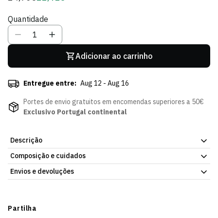
regular
de
Quantidade
Sócio
Adicionar ao carrinho
Entregue entre:
Aug 12 - Aug 16
Portes de envio gratuitos em encomendas superiores a 50€
Exclusivo Portugal continental
Descrição
Composição e cuidados
Lenço Esticca Listado Claro em tecido leve e fluido,
perfeito para os dias de sol e praia.
Envios e devoluções
Envios
Prazo estimado de entrega varia consoante o destino e método
Partilha