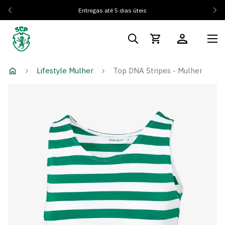
Entregas até 5 dias úteis
Lifestyle Mulher
Top DNA Stripes - Mulher