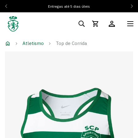
Entregas até 5 dias úteis
Atletismo
Top de Corrida