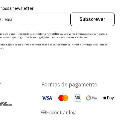
 nossa newsletter
Subscrever
res o teu email, concordas em receber a newsletter da Loja Verde Online, com comunicações
g sobre o Sporting Clube de Portugal, bem como os seus produtos e ofertas.
nformações sobre o tratamento dos teus dados, consulta os Termos e Condições e a Política
ade.
r
Formas de pagamento
Encontrar loja