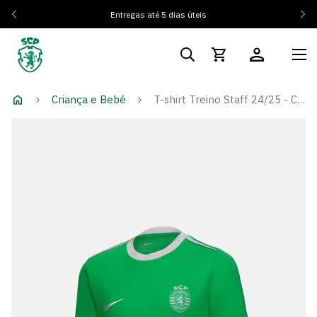
Entregas até 5 dias úteis
Criança e Bebé
T-shirt Treino Staff 24/25 - Criança