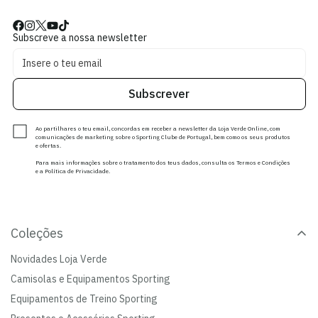
Subscreve a nossa newsletter
Subscrever
Ao partilhares o teu email, concordas em receber a newsletter da Loja Verde Online, com
comunicações de marketing sobre o Sporting Clube de Portugal, bem como os seus produtos
e ofertas.
Para mais informações sobre o tratamento dos teus dados, consulta os Termos e Condições
e a Política de Privacidade.
Coleções
Novidades Loja Verde
Camisolas e Equipamentos Sporting
Equipamentos de Treino Sporting