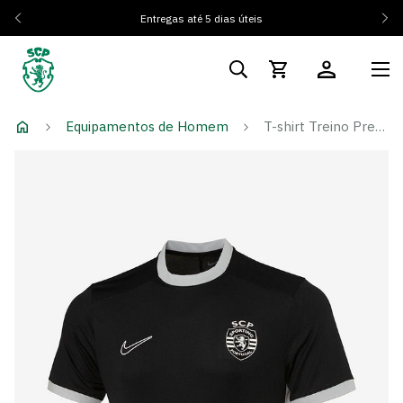
Entregas até 5 dias úteis
Equipamentos de Homem
T-shirt Treino Preta Emblema Monocromático