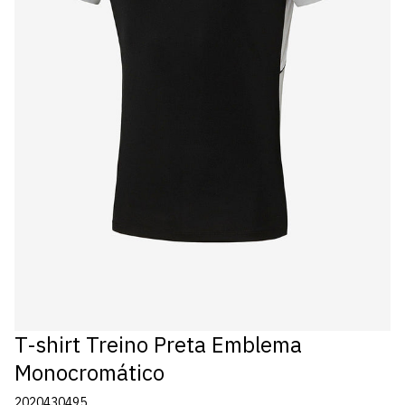
T-shirt Treino Preta Emblema
Monocromático
2020430495