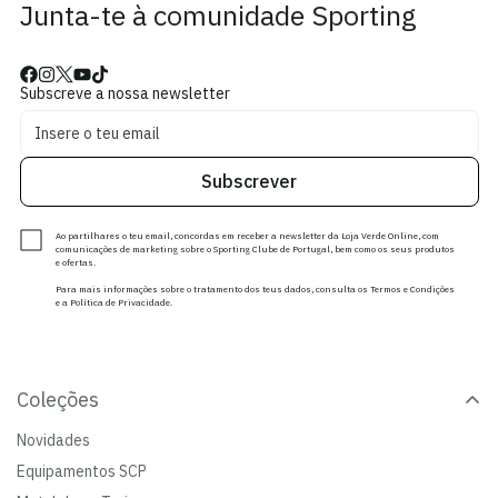
Junta-te à comunidade Sporting
Subscreve a nossa newsletter
Subscrever
Ao partilhares o teu email, concordas em receber a newsletter da Loja Verde Online, com
comunicações de marketing sobre o Sporting Clube de Portugal, bem como os seus produtos
e ofertas.
Para mais informações sobre o tratamento dos teus dados, consulta os Termos e Condições
e a Política de Privacidade.
Coleções
Novidades
Equipamentos SCP