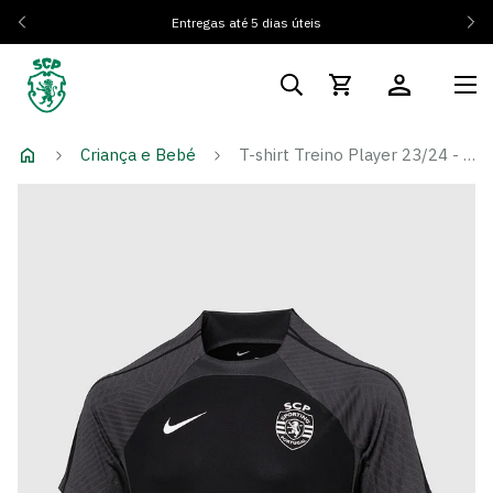
Entregas até 5 dias úteis
Criança e Bebé
T-shirt Treino Player 23/24 - Criança