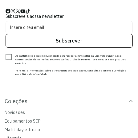
Subscreve a nossa newsletter
Subscrever
Ao partilhares o teu email, concordas em receber a newsletter da Loja Verde Online, com
comunicações de marketing sobre o Sporting Clube de Portugal, bem como os seus produtos
e ofertas.
Para mais informações sobre o tratamento dos teus dados, consulta os Termos e Condições
e a Política de Privacidade.
Coleções
Novidades
Equipamentos SCP
Matchday e Treino