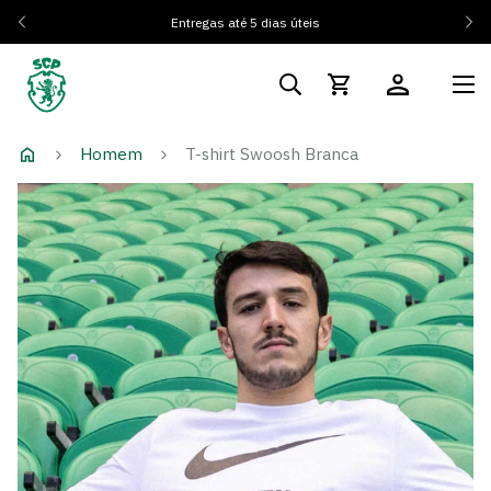
Entregas até 5 dias úteis
Homem
T-shirt Swoosh Branca