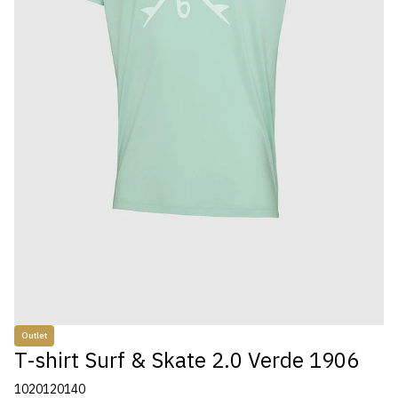
Outlet
T-shirt Surf & Skate 2.0 Verde 1906
1020120140