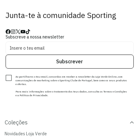
Junta-te à comunidade Sporting
Subscreve a nossa newsletter
Subscrever
Ao partilhares o teu email, concordas em receber a newsletter da Loja Verde Online, com
comunicações de marketing sobre o Sporting Clube de Portugal, bem como os seus produtos
e ofertas.
Para mais informações sobre o tratamento dos teus dados, consulta os Termos e Condições
e a Política de Privacidade.
Coleções
Novidades Loja Verde