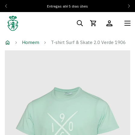
Entregas até 5 dias úteis
Homem
T-shirt Surf & Skate 2.0 Verde 1906