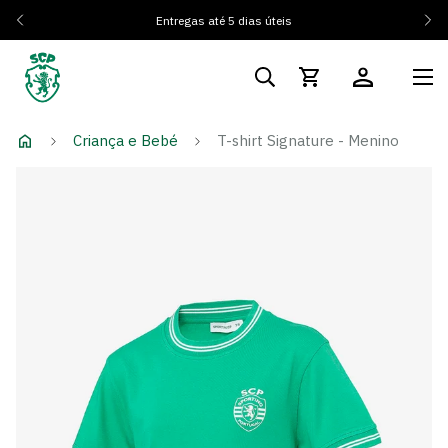
Entregas até 5 dias úteis
Criança e Bebé
T-shirt Signature - Menino