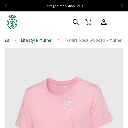
Entregas até 5 dias úteis
Lifestyle Mulher
T-shirt Rosa Swoosh - Mulher