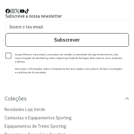
Subscreve a nossa newsletter
Subscrever
Ao partilhares o teu email, concordas em receber a newsletter da Loja Verde Online, com
comunicações de marketing sobre o Sporting Clube de Portugal, bem como os seus produtos
e ofertas.
Para mais informações sobre o tratamento dos teus dados, consulta os Termos e Condições
e a Política de Privacidade.
Coleções
Novidades Loja Verde
Camisolas e Equipamentos Sporting
Equipamentos de Treino Sporting