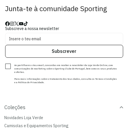
Junta-te à comunidade Sporting
Subscreve a nossa newsletter
Subscrever
Ao partilhares o teu email, concordas em receber a newsletter da Loja Verde Online, com
comunicações de marketing sobre o Sporting Clube de Portugal, bem como os seus produtos
e ofertas.
Para mais informações sobre o tratamento dos teus dados, consulta os Termos e Condições
e a Política de Privacidade.
Coleções
Novidades Loja Verde
Camisolas e Equipamentos Sporting