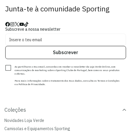
Junta-te à comunidade Sporting
Subscreve a nossa newsletter
Subscrever
Ao partilhares o teu email, concordas em receber a newsletter da Loja Verde Online, com
comunicações de marketing sobre o Sporting Clube de Portugal, bem como os seus produtos
e ofertas.
Para mais informações sobre o tratamento dos teus dados, consulta os Termos e Condições
e a Política de Privacidade.
Coleções
Novidades Loja Verde
Camisolas e Equipamentos Sporting