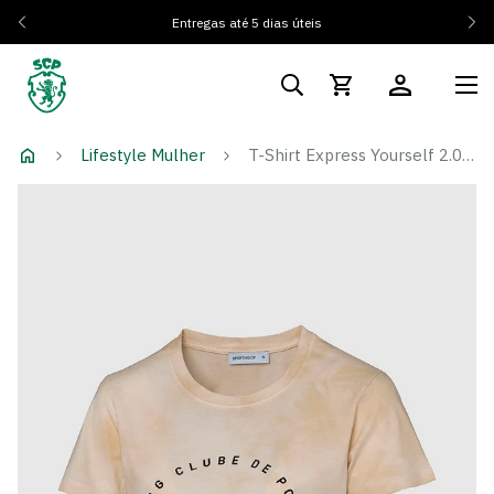
Entregas até 5 dias úteis
Lifestyle Mulher
T-Shirt Express Yourself 2.0 Pearled Edition - Mulher