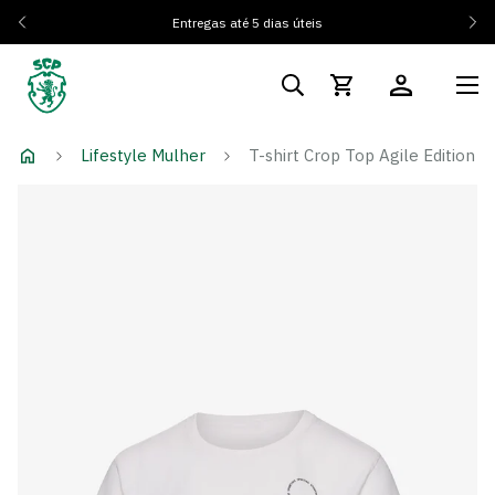
Entregas até 5 dias úteis
Lifestyle Mulher
T-shirt Crop Top Agile Edition