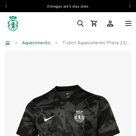
Entregas até 5 dias úteis
Aquecimento
T-shirt Aquecimento Preta 25/26