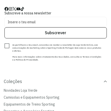
Subscreve a nossa newsletter
Subscrever
Ao partilhares o teu email, concordas em receber a newsletter da Loja Verde Online, com
comunicações de marketing sobre o Sporting Clube de Portugal, bem como os seus produtos
e ofertas.
Para mais informações sobre o tratamento dos teus dados, consulta os Termos e Condições
e a Política de Privacidade.
Coleções
Novidades Loja Verde
Camisolas e Equipamentos Sporting
Equipamentos de Treino Sporting