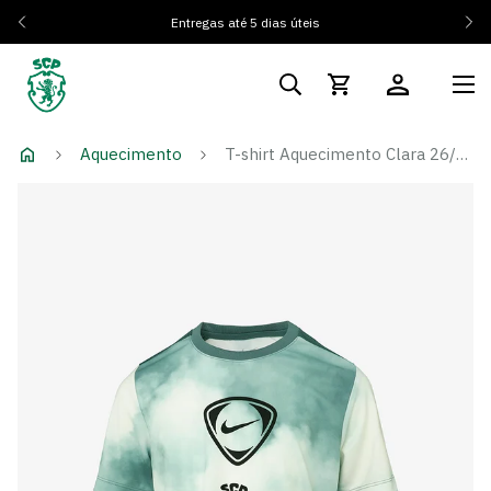
Entregas até 5 dias úteis
Aquecimento
T-shirt Aquecimento Clara 26/27 - Criança