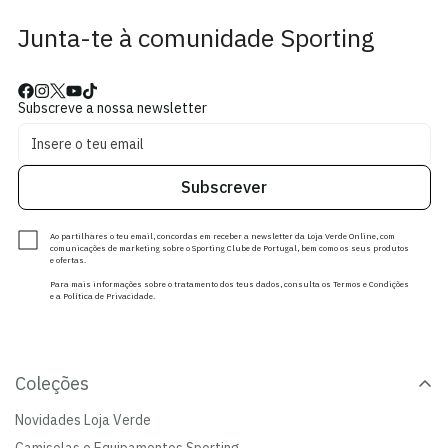
Junta-te à comunidade Sporting
Subscreve a nossa newsletter
Subscrever
Ao partilhares o teu email, concordas em receber a newsletter da Loja Verde Online, com
comunicações de marketing sobre o Sporting Clube de Portugal, bem como os seus produtos
e ofertas.
Para mais informações sobre o tratamento dos teus dados, consulta os Termos e Condições
e a Política de Privacidade.
Coleções
Novidades Loja Verde