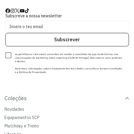
Subscreve a nossa newsletter
Subscrever
Ao partilhares o teu email, concordas em receber a newsletter da Loja Verde Online, com
comunicações de marketing sobre o Sporting Clube de Portugal, bem como os seus produtos
e ofertas.
Para mais informações sobre o tratamento dos teus dados, consulta os Termos e Condições
e a Política de Privacidade.
Coleções
Novidades
Equipamentos SCP
Matchday e Treino