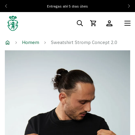
Entregas até 5 dias úteis
Homem
Sweatshirt Stromp Concept 2.0