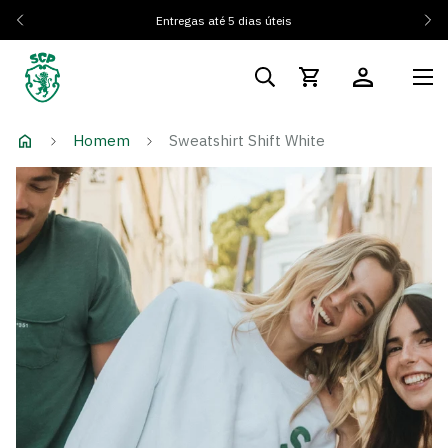
Entregas até 5 dias úteis
Homem
Sweatshirt Shift White