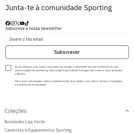
Junta-te à comunidade Sporting
Subscreve a nossa newsletter
Subscrever
Ao partilhares o teu email, concordas em receber a newsletter da Loja Verde Online, com
comunicações de marketing sobre o Sporting Clube de Portugal, bem como os seus produtos
e ofertas.
Para mais informações sobre o tratamento dos teus dados, consulta os Termos e Condições
e a Política de Privacidade.
Coleções
Novidades Loja Verde
Camisolas e Equipamentos Sporting