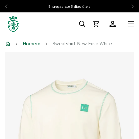
Entregas até 5 dias úteis
Homem
Sweatshirt New Fuse White