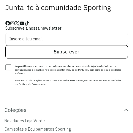
Junta-te à comunidade Sporting
Subscreve a nossa newsletter
Subscrever
Ao partilhares o teu email, concordas em receber a newsletter da Loja Verde Online, com
comunicações de marketing sobre o Sporting Clube de Portugal, bem como os seus produtos
e ofertas.
Para mais informações sobre o tratamento dos teus dados, consulta os Termos e Condições
e a Política de Privacidade.
Coleções
Novidades Loja Verde
Camisolas e Equipamentos Sporting