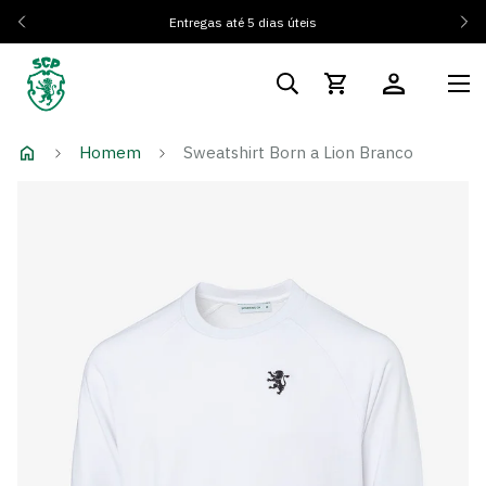
Entregas até 5 dias úteis
Homem
Sweatshirt Born a Lion Branco