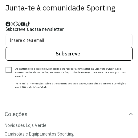
Junta-te à comunidade Sporting
Subscreve a nossa newsletter
Subscrever
Ao partilhares o teu email, concordas em receber a newsletter da Loja Verde Online, com
comunicações de marketing sobre o Sporting Clube de Portugal, bem como os seus produtos
e ofertas.
Para mais informações sobre o tratamento dos teus dados, consulta os Termos e Condições
e a Política de Privacidade.
Coleções
Novidades Loja Verde
Camisolas e Equipamentos Sporting