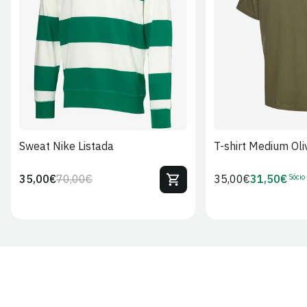
S
M
L
XL
2XL
S
M
L
Sweat Nike Listada
T-shirt Medium Oli
Sócio
35,00€
70,00€
Preço
35,00€
31,50€
Preço
Preço
Preço
regular
regular
de
de
venda
Sócio