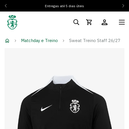
Entregas até 5 dias úteis
Matchday e Treino
Sweat Treino Staff 26/27