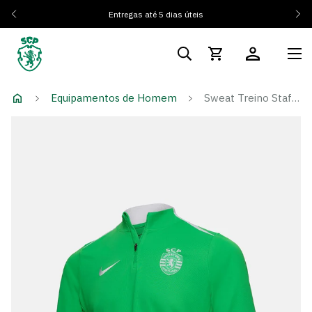
Entregas até 5 dias úteis
Equipamentos de Homem
Sweat Treino Staff 24/25