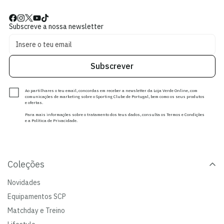
Subscreve a nossa newsletter
Subscrever
Ao partilhares o teu email, concordas em receber a newsletter da Loja Verde Online, com
comunicações de marketing sobre o Sporting Clube de Portugal, bem como os seus produtos
e ofertas.
Para mais informações sobre o tratamento dos teus dados, consulta os Termos e Condições
e a Política de Privacidade.
Coleções
Novidades
Equipamentos SCP
Matchday e Treino