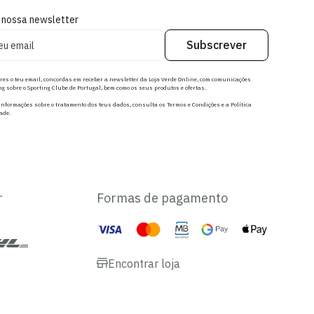
 nossa newsletter
Subscrever
res o teu email, concordas em receber a newsletter da Loja Verde Online, com comunicações
g sobre o Sporting Clube de Portugal, bem como os seus produtos e ofertas.
nformações sobre o tratamento dos teus dados, consulta os Termos e Condições e a Política
ade.
r
Formas de pagamento
Encontrar loja