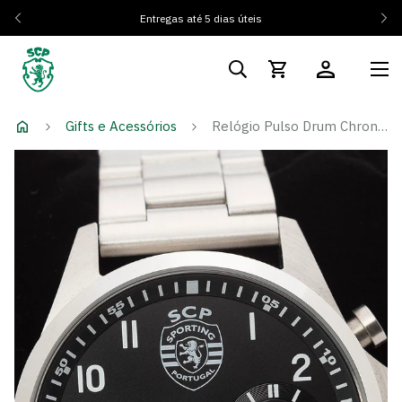
Entregas até 5 dias úteis
Gifts e Acessórios
Relógio Pulso Drum Chrono SCP