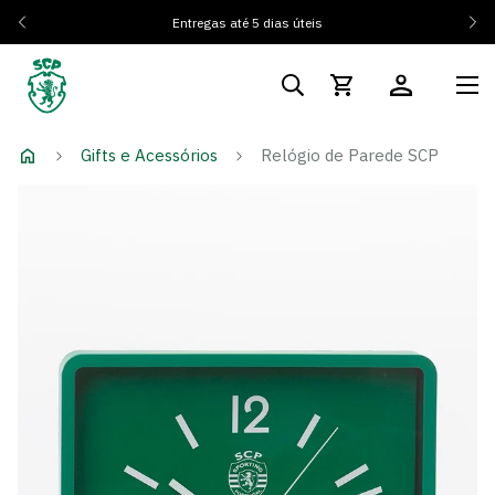
Entregas até 5 dias úteis
Gifts e Acessórios
Relógio de Parede SCP