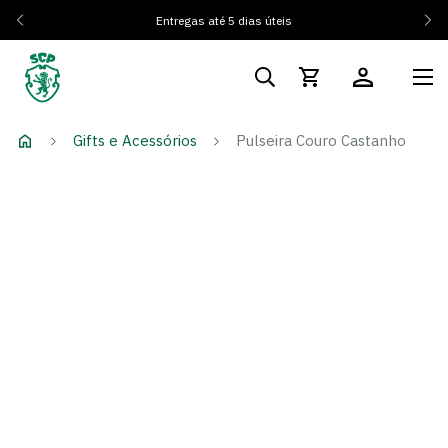
Entregas até 5 dias úteis
Gifts e Acessórios
Pulseira Couro Castanho