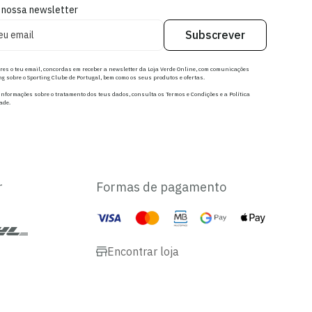
 nossa newsletter
Subscrever
res o teu email, concordas em receber a newsletter da Loja Verde Online, com comunicações
g sobre o Sporting Clube de Portugal, bem como os seus produtos e ofertas.
nformações sobre o tratamento dos teus dados, consulta os Termos e Condições e a Política
ade.
r
Formas de pagamento
Encontrar loja