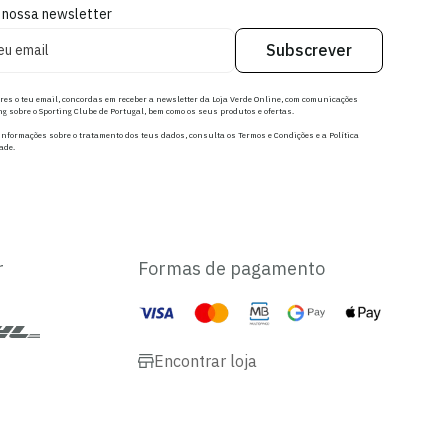
 nossa newsletter
Subscrever
res o teu email, concordas em receber a newsletter da Loja Verde Online, com comunicações
g sobre o Sporting Clube de Portugal, bem como os seus produtos e ofertas.
nformações sobre o tratamento dos teus dados, consulta os Termos e Condições e a Política
ade.
r
Formas de pagamento
Encontrar loja