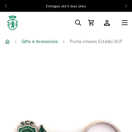
Entregas até 5 dias úteis
Gifts e Acessórios
Porta-chaves Estádio SCP