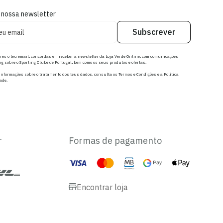
 nossa newsletter
Subscrever
res o teu email, concordas em receber a newsletter da Loja Verde Online, com comunicações
g sobre o Sporting Clube de Portugal, bem como os seus produtos e ofertas.
nformações sobre o tratamento dos teus dados, consulta os Termos e Condições e a Política
ade.
r
Formas de pagamento
Encontrar loja