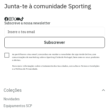
Junta-te à comunidade Sporting
Subscreve a nossa newsletter
Subscrever
Ao partilhares o teu email, concordas em receber a newsletter da Loja Verde Online, com
comunicações de marketing sobre o Sporting Clube de Portugal, bem como os seus produtos
e ofertas.
Para mais informações sobre o tratamento dos teus dados, consulta os Termos e Condições
e a Política de Privacidade.
Coleções
Novidades
Equipamentos SCP