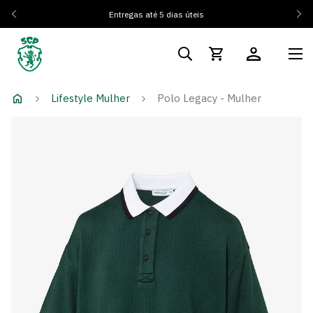
Entregas até 5 dias úteis
Lifestyle Mulher
Polo Legacy - Mulher