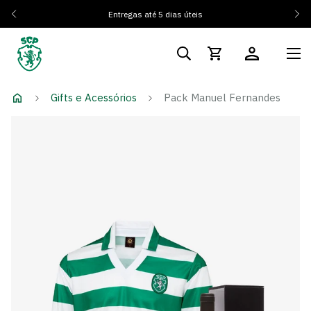
Entregas até 5 dias úteis
Gifts e Acessórios
Pack Manuel Fernandes