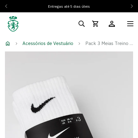
Entregas até 5 dias úteis
Acessórios de Vestuário
Pack 3 Meias Treino Brancas